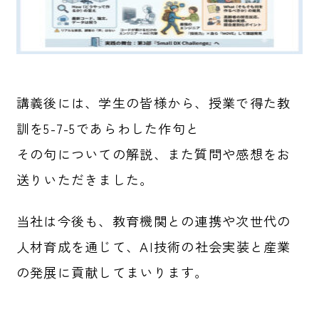
講義後には、学生の皆様から、授業で得た教
訓を5-7-5であらわした作句と
その句についての解説、また質問や感想をお
送りいただきました。
当社は今後も、教育機関との連携や次世代の
人材育成を通じて、AI技術の社会実装と産業
の発展に貢献してまいります。