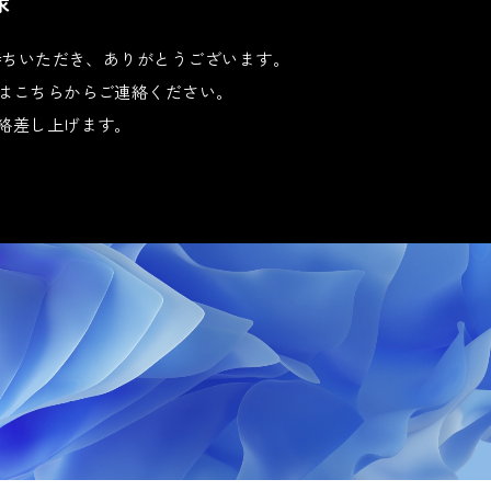
​
お持ちいただき、ありがとうございます。
はこちらからご連絡ください。
絡差し上げます。