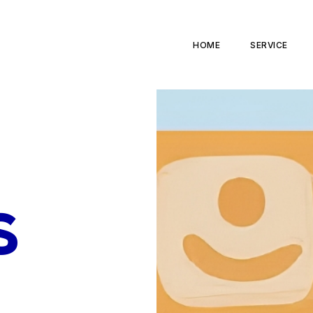
HOME
SERVICE
s