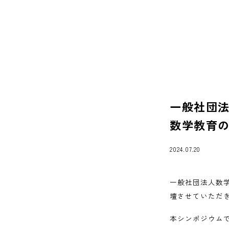
一般社団法
数学教育の
2024.07.20
お
一般社団法人数学
壇させていただ
本シンポジウム