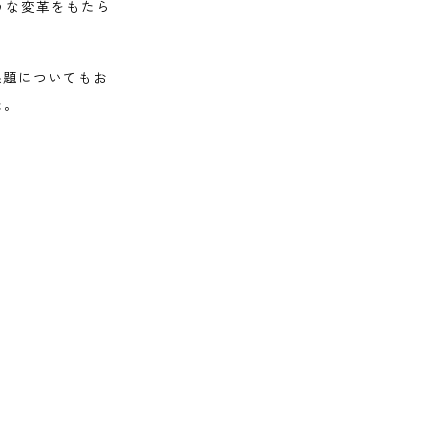
ような変革をもたら
課題についてもお
た。