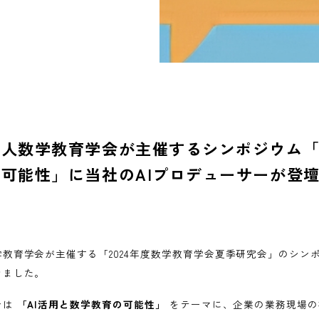
人数学教育学会が主催するシンポジウム「
可能性」に当社のAIプロデューサーが登
知らせ
教育学会が主催する「2024年度数学教育学会夏季研究会」のシン
きました。
では
「AI活用と数学教育の可能性」
をテーマに、企業の業務現場の