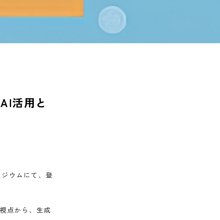
AI活用と
壇
ポジウムにて、登
視点から、生成