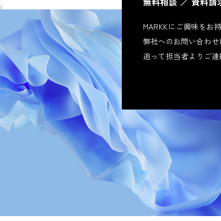
無料相談 ／ 資料請求
/
MARKKにご興味を
弊社へのお問い合わせ
追って担当者よりご連