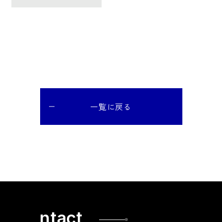
一覧に戻る
t
a
c
t
n
C